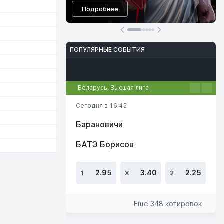
Подробнее
ПОПУЛЯРНЫЕ СОБЫТИЯ
Футбол
Теннис
Баскетбол
Киберспорт
Настольный теннис
Беларусь. Высшая лига
Сегодня в 16:45
Барановичи
БАТЭ Борисов
2.95
3.40
2.25
1
Х
2
Еще 348 котировок