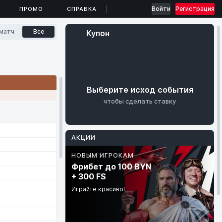
Войти
Регистрация
ПРОМО
СПРАВКА
матч
Все
Купон
Выберите исход события
чтобы сделать ставку
АКЦИИ
НОВЫМ ИГРОКАМ
Фрибет до 100 BYN
+ 300 FS
Играйте красиво!