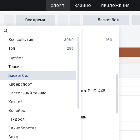
СПОРТ
СПОРТ
КАЗИНО
КАЗИНО
ПРИЛОЖЕНИЯ
ПРИЛОЖЕНИЯ
Все время
Баскетбол
Все время
Главная
Спорт
Баскетбол
Испания
1 час
Все события
Все события
3989
166
2 часа
Топ
258
КАТЕГОРИИ
Баскетбол - Испания
Клубы
4 часа
Футбол
до 30 мая 23:00
ACB LEAGUE. ИТОГИ ТУРНИРА
Товарищеские матчи
6 часов
Теннис
ИГРОК / КОМАНДА
Евролига. Итоги турнира
12 часов
Баскетбол
Кибербаскетбол
Реал Мадрид
1 день
Киберспорт
NBA 2K26. Интерактивная Суперлига. РФБ. 4Х5
Валенсия
2 дня
Настольный теннис
NBA 2K26. Esportsbattle
Барселона
Хоккей
NBA 2K26. Esportsbattle 4Х5
Баскония
Волейбол
Европейская конференция. 4х5 мин.
Уникаха
Гандбол
NBA 2K26. H2H
Ховентут Бадалона
Единоборства
Тенерифе
СТРАНЫ
Бокс