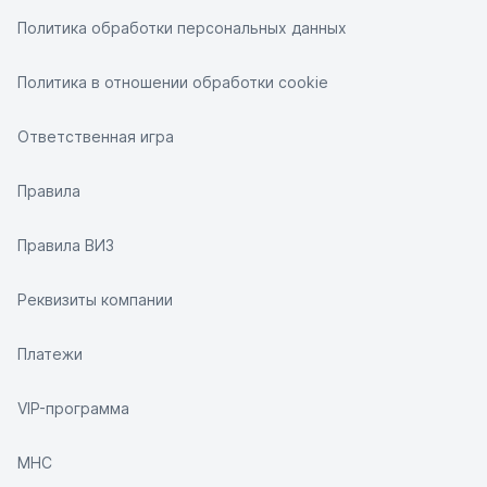
Политика обработки персональных данных
Политика в отношении обработки cookie
Ответственная игра
Правила
Правила ВИЗ
Реквизиты компании
Платежи
VIP-программа
МНС