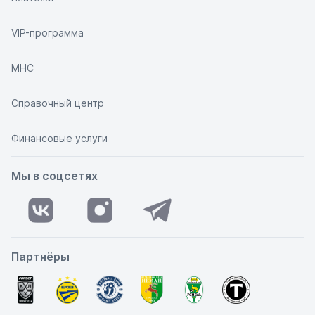
VIP-программа
МНС
Справочный центр
Финансовые услуги
Мы в соцсетях
Партнёры