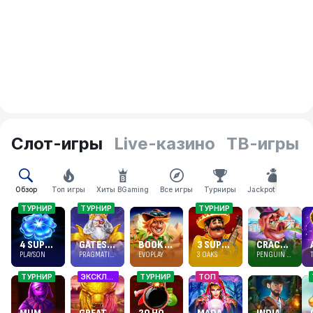
Спорт
3935 событий
Слот-игры
Live-казино
ТВ-игры
Обзор
Топ игры
Хиты BGaming
Все игры
Турниры
Jackpot Cards
ТУРНИР
ТУРНИР
ТУРНИР
4 SUPERCHARGED CLOVERS: HOLD AND WIN
GATES OF OLYMPUS SUPER SCATTER
BOOK OF REST
3 SUPER HOT CHILLIES HOLD AND WIN
CRACK MORE PIGGY BANKS
PLAYSON
PRAGMATIC PLAY
EVOPLAY
3 OAKS
PENGUIN KING
ТУРНИР
ЭКСКЛЮЗИВ
ТУРНИР
ТОП