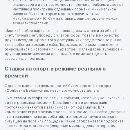
экспрессов и дают возможность получить прибыль даже при
частичном проигрыше отдельных событий. Минимальное
число событий, которые можно включить - три,
максимальное - 16. Сумма ставки делится поровну между
всеми экспрессами.
Широкий выбор вариантов позволяет делать ставки на общий
счет, точный счет, победу с учетом форы, тоталы и множество
других исходов. Кроме того доступны как предматчевые рынки,
так и события в режиме лайв. Перед заключением пари можно
ознакомиться с историей личных встреч, календарем турниров и
другими аналитическими данными. Это помогает делать
взвешенные прогнозы.
Ставки на спорт в режиме реального
времени
Одной из ключевых возможностей букмекерской конторы
«Фонбет» в Беларуси является возможность делать
Live-ставки на спорт
, то есть на события, которые уже начались и
идут в реальном времени. Коэффициенты в режиме лайв
постоянно меняются в зависимости от хода матча. Для
комфортной игры в режиме реального времени на сайте доступна
live-трансляция многих событий, что помогает лучше оценить
ситуацию на поле или площадке. Также отображается подробная
графическая статистика (владение мячом, удары по воротам,