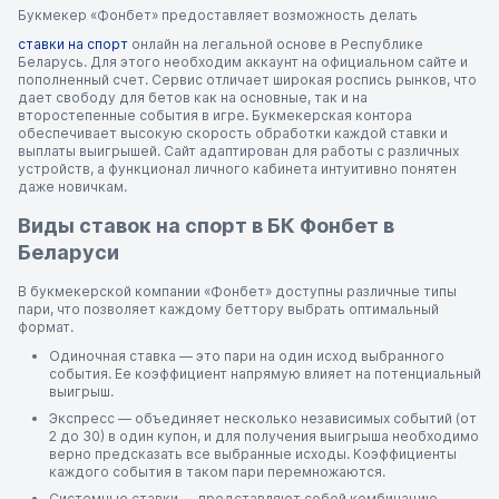
Букмекер «Фонбет» предоставляет возможность делать
ставки на спорт
онлайн на легальной основе в Республике
Беларусь. Для этого необходим аккаунт на официальном сайте и
пополненный счет. Сервис отличает широкая роспись рынков, что
дает свободу для бетов как на основные, так и на
второстепенные события в игре. Букмекерская контора
обеспечивает высокую скорость обработки каждой ставки и
выплаты выигрышей. Сайт адаптирован для работы с различных
устройств, а функционал личного кабинета интуитивно понятен
даже новичкам.
Виды ставок на спорт в БК Фонбет в
Беларуси
В букмекерской компании «Фонбет» доступны различные типы
пари, что позволяет каждому беттору выбрать оптимальный
формат.
Одиночная ставка — это пари на один исход выбранного
события. Ее коэффициент напрямую влияет на потенциальный
выигрыш.
Экспресс — объединяет несколько независимых событий (от
2 до 30) в один купон, и для получения выигрыша необходимо
верно предсказать все выбранные исходы. Коэффициенты
каждого события в таком пари перемножаются.
Системные ставки — представляют собой комбинацию