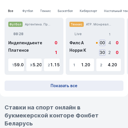
Все
Футбол
Теннис
Баскетбол
Киберспорт
Настольный тен
Футбол
Аргентина. Премьер-Лига
Теннис
ATP. Монреаль. Хард
88:28
Live
1
Индепендьенте
0
Филс А
00
4
0
Платенсе
Норри К
1
30
2
0
59.00
5.20
1.15
1.20
4.20
1
Х
2
1
2
Показать все
Ставки на спорт онлайн в
букмекерской конторе Фонбет
Беларусь