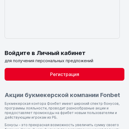
Войдите в Личный кабинет
для получения персональных предложений
Регистрация
Акции букмекерской компании Fonbet
Букмекерская контора Фонбет имеет широкий спектр бонусов,
программы лояльности, проводит разнообразные акции и
предоставляет промокоды на фрибет новым пользователям и
действующим игрокам из РБ.
Бонусы – это прекрасная возможность увеличить сумму своего