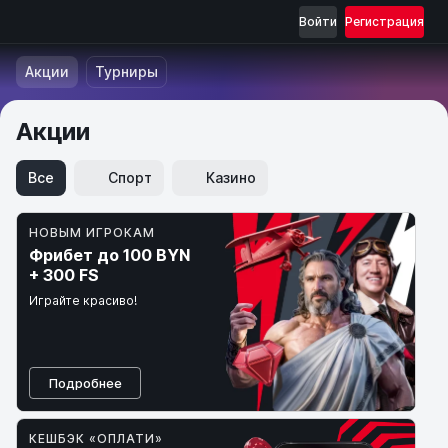
Войти
Регистрация
Акции
Турниры
Акции
Все
Спорт
Казино
НОВЫМ ИГРОКАМ
Фрибет до 100 BYN
+ 300 FS
Играйте красиво!
Подробнее
КЕШБЭК «ОПЛАТИ»