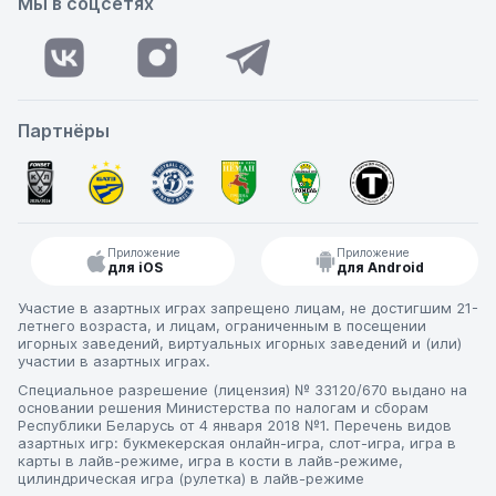
Мы в соцсетях
Партнёры
Приложение
Приложение
для iOS
для Android
Участие в азартных играх запрещено лицам, не достигшим 21-
летнего возраста, и лицам, ограниченным в посещении
игорных заведений, виртуальных игорных заведений и (или)
участии в азартных играх.
Специальное разрешение (лицензия) № 33120/670 выдано на
основании решения Министерства по налогам и сборам
Республики Беларусь от 4 января 2018 №1. Перечень видов
азартных игр: букмекерская онлайн-игра, слот-игра, игра в
карты в лайв-режиме, игра в кости в лайв-режиме,
цилиндрическая игра (рулетка) в лайв-режиме