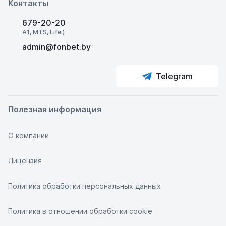
Контакты
679-20-20
A1, МТS, Life:)
admin@fonbet.by
Telegram
Полезная информация
О компании
Лицензия
Политика обработки персональных данных
Политика в отношении обработки cookie