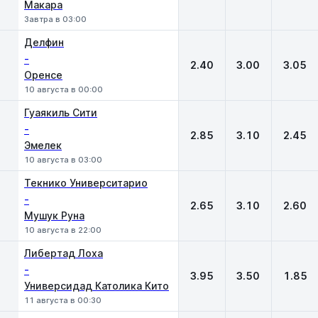
Макара
Завтра в 03:00
Делфин
-
2.40
3.00
3.05
Оренсе
10 августа в 00:00
Гуаякиль Сити
-
2.85
3.10
2.45
Эмелек
10 августа в 03:00
Текнико Университарио
-
2.65
3.10
2.60
Мушук Руна
10 августа в 22:00
Либертад Лоха
-
3.95
3.50
1.85
Универсидад Католика Кито
11 августа в 00:30