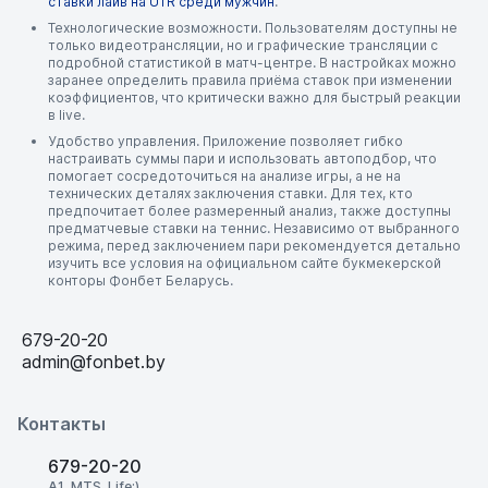
ставки лайв на UTR среди мужчин
.
Технологические возможности. Пользователям доступны не
только видеотрансляции, но и графические трансляции с
подробной статистикой в матч-центре. В настройках можно
заранее определить правила приёма ставок при изменении
коэффициентов, что критически важно для быстрый реакции
в live.
Удобство управления. Приложение позволяет гибко
настраивать суммы пари и использовать автоподбор, что
помогает сосредоточиться на анализе игры, а не на
технических деталях заключения ставки. Для тех, кто
предпочитает более размеренный анализ, также доступны
предматчевые ставки на теннис. Независимо от выбранного
режима, перед заключением пари рекомендуется детально
изучить все условия на официальном сайте букмекерской
конторы Фонбет Беларусь.
679-20-20
admin@fonbet.by
Контакты
679-20-20
A1, МТS, Life:)