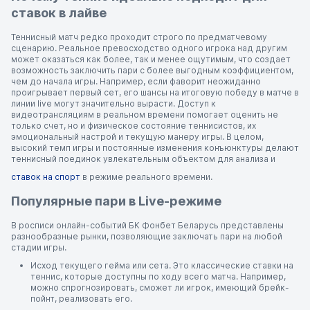
ставок в лайве
Теннисный матч редко проходит строго по предматчевому
сценарию. Реальное превосходство одного игрока над другим
может оказаться как более, так и менее ощутимым, что создает
возможность заключить пари с более выгодным коэффициентом,
чем до начала игры. Например, если фаворит неожиданно
проигрывает первый сет, его шансы на итоговую победу в матче в
линии live могут значительно вырасти. Доступ к
видеотрансляциям в реальном времени помогает оценить не
только счет, но и физическое состояние теннисистов, их
эмоциональный настрой и текущую манеру игры. В целом,
высокий темп игры и постоянные изменения конъюнктуры делают
теннисный поединок увлекательным объектом для анализа и
ставок на спорт
в режиме реального времени.
Популярные пари в Live-режиме
В росписи онлайн-событий БК Фонбет Беларусь представлены
разнообразные рынки, позволяющие заключать пари на любой
стадии игры.
Исход текущего гейма или сета. Это классические ставки на
теннис, которые доступны по ходу всего матча. Например,
можно спрогнозировать, сможет ли игрок, имеющий брейк-
пойнт, реализовать его.