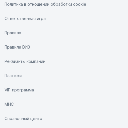
Политика в отношении обработки cookie
Ответственная игра
Правила
Правила ВИЗ
Реквизиты компании
Платежи
VIP-программа
МНС
Справочный центр