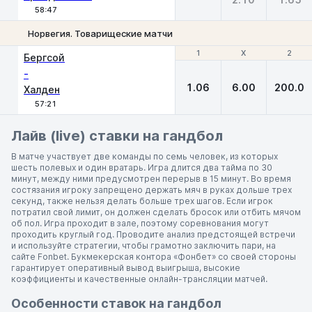
58:47
Норвегия. Товарищеские матчи
1
1
Х
Х
2
2
Бергсой
-
1.06
6.00
200.0
Халден
57:21
Лайв (live) ставки на гандбол
В матче участвует две команды по семь человек, из которых
шесть полевых и один вратарь. Игра длится два тайма по 30
минут, между ними предусмотрен перерыв в 15 минут. Во время
состязания игроку запрещено держать мяч в руках дольше трех
секунд, также нельзя делать больше трех шагов. Если игрок
потратил свой лимит, он должен сделать бросок или отбить мячом
об пол. Игра проходит в зале, поэтому соревнования могут
проходить круглый год. Проводите анализ предстоящей встречи
и используйте стратегии, чтобы грамотно заключить пари, на
сайте Fonbet. Букмекерская контора «Фонбет» со своей стороны
гарантирует оперативный вывод выигрыша, высокие
коэффициенты и качественные онлайн-трансляции матчей.
Особенности ставок на гандбол