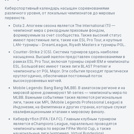
Киберспортивный календарь насыщен соревнованиями
различного уровня, от локальных чемпионатов до мировых
первенств.
Dota 2. Апогеем сезона является The International (TI) —
чемпионат мира с рекордным призовым фондом,
формируемым за счет сообщества. Также высокий статус
имеют престижные лиги, такие как ESL Pro Tour, и крупные
LAN-турниры - DreamLeague, Riyadh Masters и турниры PGL.
Counter-Strike 2 (CS). Система турниров здесь наиболее
насыщенна. Высший эшелон представлен соревнованиями в
рамках ESL Pro Tour, включая турниры серий IEM и чемпионаты
ESL. Большой вес имеют также лиги BLAST Premier и
чемпионаты от PGL Major. Эти события проходят практически
круглогодично, обеспечивая постоянный поток
высокоуровневых матчей.
Mobile Legends: Bang Bang (MLBB). В азиатском регионе и на
мировой арене доминируют M-series — чемпионаты мира по
MLBB. Важными событиями также являются региональные
лиги, такие как MPL (Mobile Legends Professional League) в
Индонезии, на Филиппинах и других странах, которые служат
квалификационными этапами к мировому финалу.
Киберфутбол (FIFA / EA FC). Главным клубным турниром
является eChampions League, параллельно проводятся
чемпионаты мира по версии FIFAe World Cup, а также
национальные лиги (например, Virtual Bundesliga).