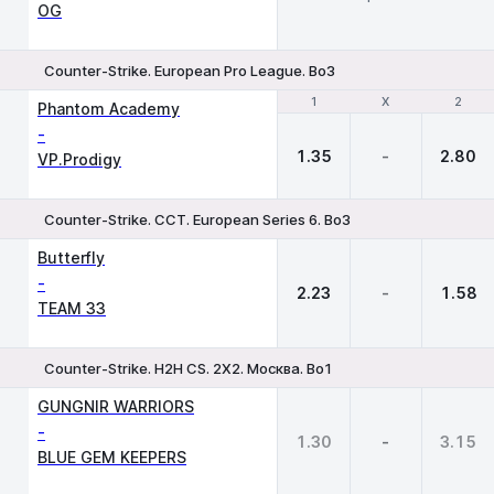
OG
Counter-Strike. European Pro League. Bo3
1
1
Х
Х
2
2
Phantom Academy
-
1.35
-
2.80
VP.Prodigy
Counter-Strike. CCT. European Series 6. Bo3
1
Х
2
Butterfly
-
2.23
-
1.58
TEAM 33
Counter-Strike. H2H CS. 2X2. Москва. Bo1
1
Х
2
GUNGNIR WARRIORS
-
1.30
-
3.15
BLUE GEM KEEPERS