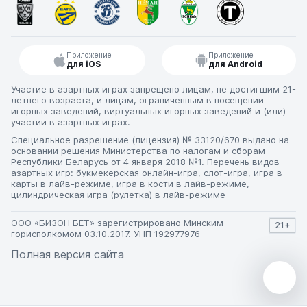
Приложение
Приложение
для iOS
для Android
Участие в азартных играх запрещено лицам, не достигшим 21-
летнего возраста, и лицам, ограниченным в посещении
игорных заведений, виртуальных игорных заведений и (или)
участии в азартных играх.
Специальное разрешение (лицензия) № 33120/670 выдано на
основании решения Министерства по налогам и сборам
Республики Беларусь от 4 января 2018 №1. Перечень видов
азартных игр: букмекерская онлайн-игра, слот-игра, игра в
карты в лайв-режиме, игра в кости в лайв-режиме,
цилиндрическая игра (рулетка) в лайв-режиме
ООО «БИЗОН БЕТ» зарегистрировано Минским
21+
горисполкомом 03.10.2017. УНП 192977976
Полная версия сайта