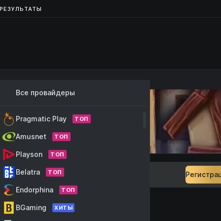
...
РЕЗУЛЬТАТЫ
РЕЗУЛЬТАТЫ
Все провайдеры
Pragmatic Play
ТОП
Amusnet
ТОП
Playson
ТОП
Belatra
ТОП
бы играть на реальные деньги
Регистра
Endorphina
ТОП
BGaming
ХИТЫ