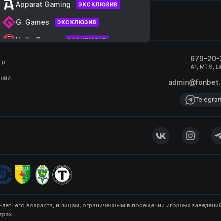
Apparat Gaming
ЭКСКЛЮЗИВ
G. Games
ЭКСКЛЮЗИВ
Holle Games
ЭКСКЛЮЗИВ
OneTouch
ЭКСКЛЮЗИВ
679-20-
тр
A1, MTS, Li
Playzia
ЭКСКЛЮЗИВ
ании
admin@fonbet.
Shady Lady
ЭКСКЛЮЗИВ
Telegra
Top Spin Games
ЭКСКЛЮЗИВ
Wicked Games
ЭКСКЛЮЗИВ
Hacksaw
3 Oaks
Amatic
Apollo Games
1-летнего возраста, и лицам, ограниченным в посещении игорных заведений
грах.
Armadillo Studios