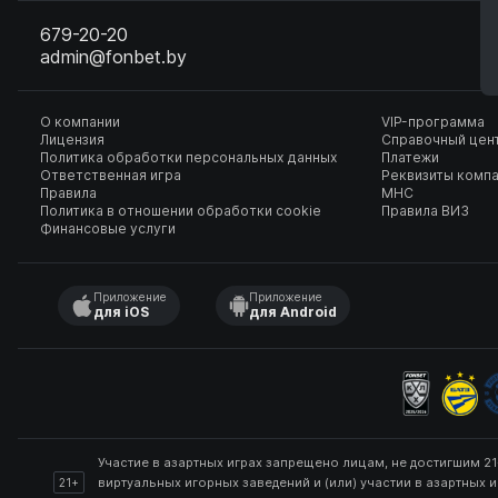
679-20-20
admin@fonbet.by
О компании
VIP-программа
Лицензия
Справочный цен
Политика обработки персональных данных
Платежи
Ответственная игра
Реквизиты комп
Правила
МНС
Политика в отношении обработки cookie
Правила ВИЗ
Финансовые услуги
Приложение
Приложение
для iOS
для Android
Участие в азартных играх запрещено лицам, не достигшим 2
виртуальных игорных заведений и (или) участии в азартных и
21+