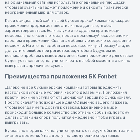
на официальный сайт или используйте специальные площадки,
чтобы загрузить на гаджет приложение и открыть практически
неограниченный мир для ставок.
Как и официальный сайт нашей букмекерской компании, каждое
приложение предлагает ввести личные данные, чтобы
зарегистрироваться. Если вы уже это сделали при помощи
персонального компьютера, просто воспользуйтесь логином и
паролем в приложении. Скачать мобильную версию совершенно
несложно. На это понадобится несколько минут. Пожалуйста, не
допустите ошибок при регистрации, чтобы в будущем не
возникло проблем с выводом денег. Если приложение для ставок
будет установлено, получится играть в любой момент и отлично
выигрывать приличные суммы.
Преимущества приложения БК Fonbet
Далеко не все букмекерские компании готовы предложить
настолько выгодные условия, как это делаем мы. Приложения
практически не уступают стационарной версии по функционалу.
Просто скачайте подходящее для ОС именно вашего гаджета,
чтобы всегда иметь доступ к ставкам. Ежедневно в мире
происходит большое количество спортивных событий, поэтому
делать ставки на спорт получится ежедневно, чтобы играть и
выигрывать.
Буквально в один клик получится делать ставку, чтобы не тратить
лишнего времени. У нас доступны следующие спортивные