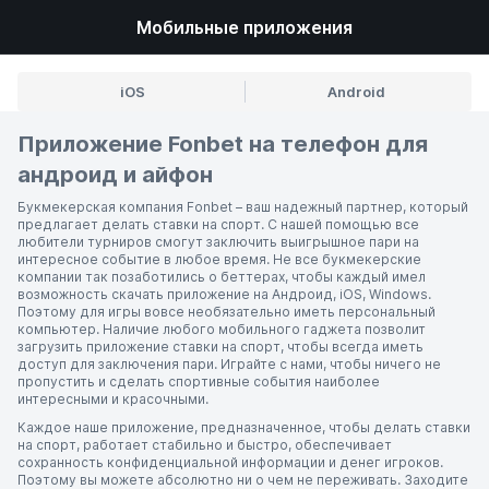
Мобильные приложения
iOS
Android
Приложение Fonbet на телефон для
андроид и айфон
Букмекерская компания Fonbet – ваш надежный партнер, который
предлагает делать ставки на спорт. С нашей помощью все
любители турниров смогут заключить выигрышное пари на
интересное событие в любое время. Не все букмекерские
компании так позаботились о беттерах, чтобы каждый имел
возможность скачать приложение на Андроид, iOS, Windows.
Поэтому для игры вовсе необязательно иметь персональный
компьютер. Наличие любого мобильного гаджета позволит
загрузить приложение ставки на спорт, чтобы всегда иметь
доступ для заключения пари. Играйте с нами, чтобы ничего не
пропустить и сделать спортивные события наиболее
интересными и красочными.
Каждое наше приложение, предназначенное, чтобы делать ставки
на спорт, работает стабильно и быстро, обеспечивает
сохранность конфиденциальной информации и денег игроков.
Поэтому вы можете абсолютно ни о чем не переживать. Заходите